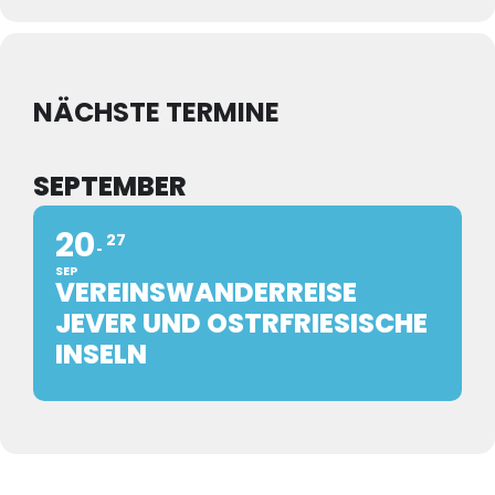
NÄCHSTE TERMINE
SEPTEMBER
20
27
SEP
VEREINSWANDERREISE
JEVER UND OSTRFRIESISCHE
INSELN