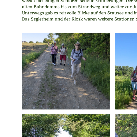
weckte bei einigen Senioren schöne Erinnerungen. Der 
alten Bahndamms bis zum Strandweg und weiter zur J
Unterwegs gab es reizvolle Blicke auf den Stausee und i
Das Seglerheim und der Kiosk waren weitere Stationen 