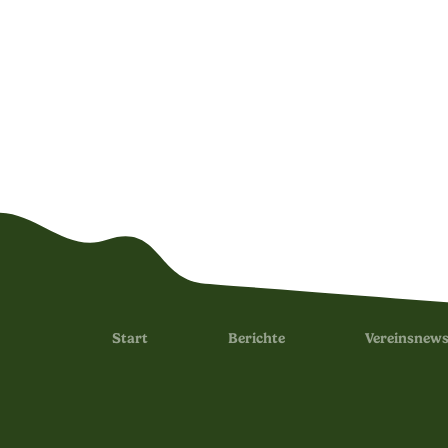
Start
Berichte
Vereinsnew