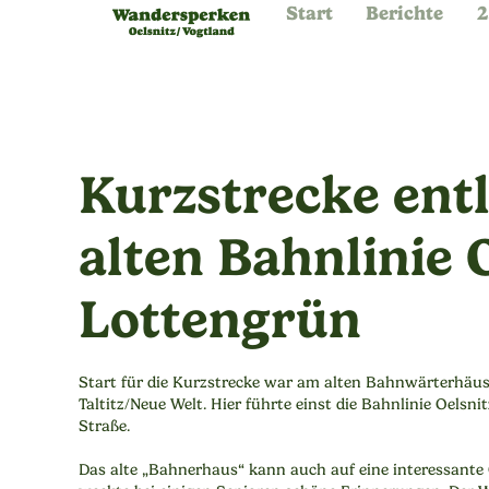
Start
Berichte
2
Kurzstrecke ent
alten Bahnlinie O
Lottengrün
Start für die Kurzstrecke war am alten Bahnwärterhäus
Taltitz/Neue Welt. Hier führte einst die Bahnlinie Oelsni
Straße.
Das alte „Bahnerhaus“ kann auch auf eine interessante