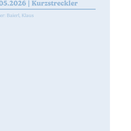
05.2026 |
Kurzstreckler
r: Baierl, Klaus