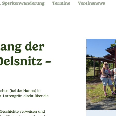
. Sperkenwanderung
Termine
Vereinsnews
lang der
elsnitz –
chen (bei der Hanna) in
tz-Lottengrün direkt über die
 Geschichte verweisen und