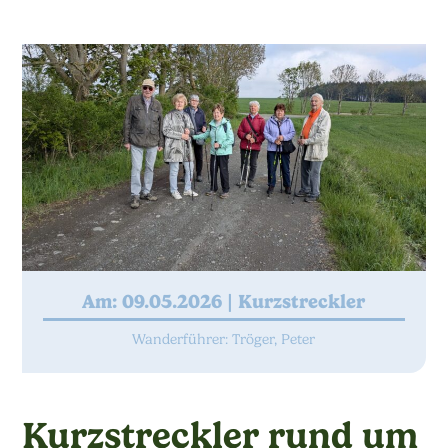
Am: 09.05.2026 |
Kurzstreckler
Wanderführer: Tröger, Peter
Kurzstreckler rund um