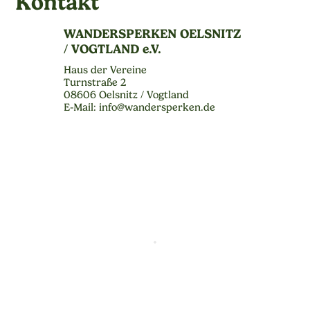
Kontakt
WANDERSPERKEN OELSNITZ
/ VOGTLAND e.V.
Haus der Vereine
Turnstraße 2
08606 Oelsnitz / Vogtland
E-Mail: info@wandersperken.de