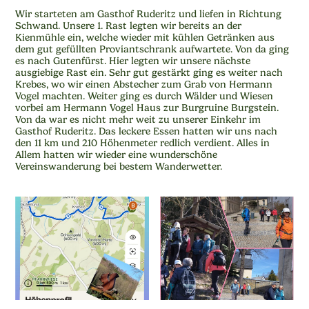
Wir starteten am Gasthof Ruderitz und liefen in Richtung
Schwand. Unsere 1. Rast legten wir bereits an der
Kienmühle ein, welche wieder mit kühlen Getränken aus
dem gut gefüllten Proviantschrank aufwartete. Von da ging
es nach Gutenfürst. Hier legten wir unsere nächste
ausgiebige Rast ein. Sehr gut gestärkt ging es weiter nach
Krebes, wo wir einen Abstecher zum Grab von Hermann
Vogel machten. Weiter ging es durch Wälder und Wiesen
vorbei am Hermann Vogel Haus zur Burgruine Burgstein.
Von da war es nicht mehr weit zu unserer Einkehr im
Gasthof Ruderitz. Das leckere Essen hatten wir uns nach
den 11 km und 210 Höhenmeter redlich verdient. Alles in
Allem hatten wir wieder eine wunderschöne
Vereinswanderung bei bestem Wanderwetter.