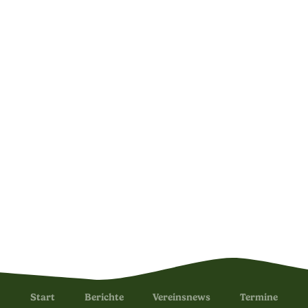
Start
Berichte
Vereinsnews
Termine