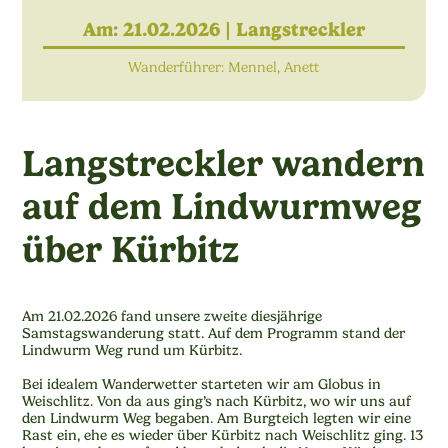
Am: 21.02.2026 |
Langstreckler
Wanderführer: Mennel, Anett
Langstreckler wandern
auf dem Lindwurmweg
über Kürbitz
Am 21.02.2026 fand unsere zweite diesjährige
Samstagswanderung statt. Auf dem Programm stand der
Lindwurm Weg rund um Kürbitz.
Bei idealem Wanderwetter starteten wir am Globus in
Weischlitz. Von da aus ging’s nach Kürbitz, wo wir uns auf
den Lindwurm Weg begaben. Am Burgteich legten wir eine
Rast ein, ehe es wieder über Kürbitz nach Weischlitz ging. 13