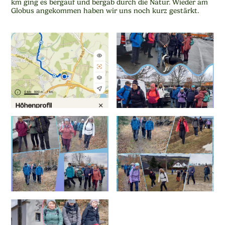
km ging es bergauf und bergab durch die Natur. Wieder am
Globus angekommen haben wir uns noch kurz gestärkt.