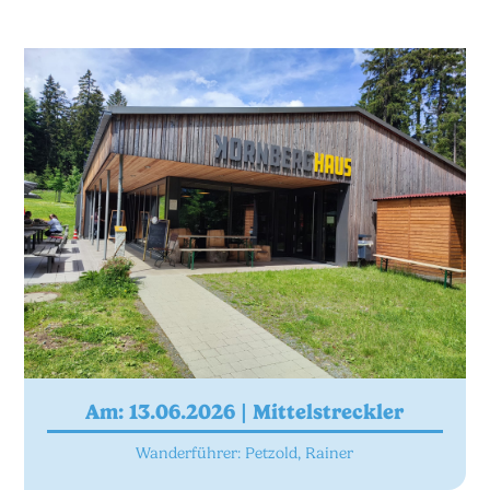
Am: 13.06.2026 |
Mittelstreckler
Wanderführer: Petzold, Rainer