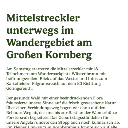
Mittelstreckler
unterwegs im
Wandergebiet am
Großen Kornberg
Am Samstag starteten die Mittelstreckler mit 18
Teilnehmern am Wanderparkplatz Wüstenbrunn mit
hoffnungsvollem Blick auf das Wetter und Infos zum
Kartoffeldorf Pilgramsreuth auf dem E3 Richtung
Göringsreuth.
Der gesunde Wald mit einer beeindruckenden Flora
fokussierte unsere Sinne auf die frisch gewaschene Natur.
Über einen Verbindungsweg bogen wir dann auf den
Rehauer Weg ab, der uns bis zur Rast an der Wanderhütte
Förstersruh begleitete. Das Geburtstagsständchen für
unsere Angela rundete den Stopp auch noch kulinarisch ab.
Ein kleiner Umweg zum Kornberghaus lohnte sich auf alle