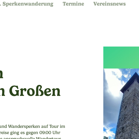
. Sperkenwanderung
Termine
Vereinsnews
m
m Großen
und Wandersperken auf Tour im
eise ging es gegen 09:00 Uhr
ne anspruchsvolle Wandertour