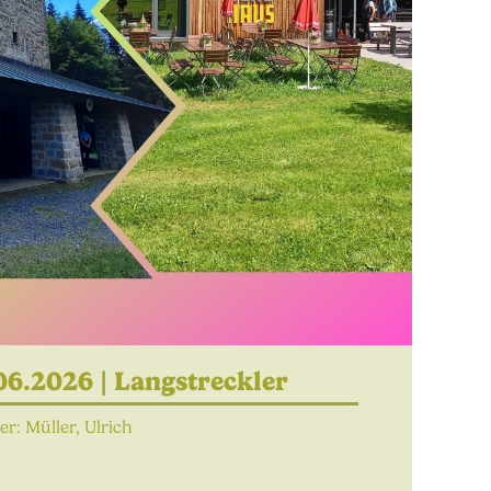
06.2026 |
Langstreckler
r: Müller, Ulrich