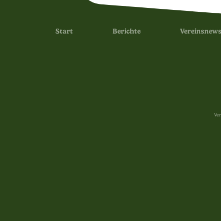
Start
Berichte
Vereinsnew
Ver