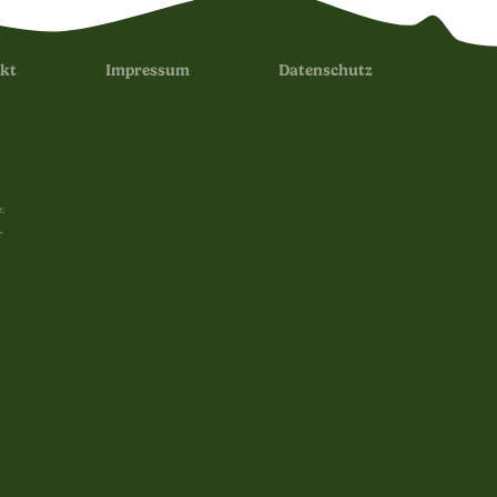
kt
Impressum
Datenschutz
:
r