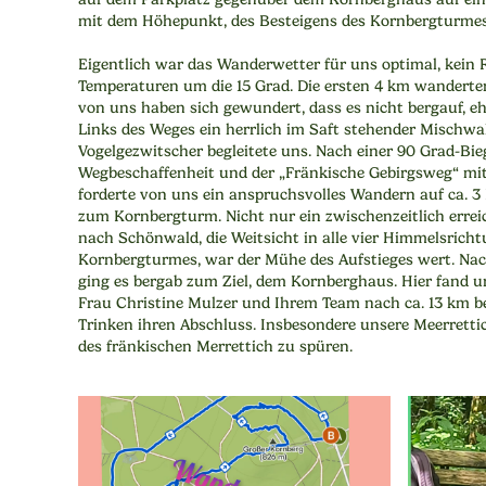
mit dem Höhepunkt, des Besteigens des Kornbergturmes
Eigentlich war das Wanderwetter für uns optimal, kein
Temperaturen um die 15 Grad. Die ersten 4 km wanderte
von uns haben sich gewundert, dass es nicht bergauf, e
Links des Weges ein herrlich im Saft stehender Mischwa
Vogelgezwitscher begleitete uns. Nach einer 90 Grad-Bie
Wegbeschaffenheit und der „Fränkische Gebirgsweg“ mit
forderte von uns ein anspruchsvolles Wandern auf ca. 3
zum Kornbergturm. Nicht nur ein zwischenzeitlich errei
nach Schönwald, die Weitsicht in alle vier Himmelsrich
Kornbergturmes, war der Mühe des Aufstieges wert. Nac
ging es bergab zum Ziel, dem Kornberghaus. Hier fand 
Frau Christine Mulzer und Ihrem Team nach ca. 13 km b
Trinken ihren Abschluss. Insbesondere unsere Meerrett
des fränkischen Merrettich zu spüren.