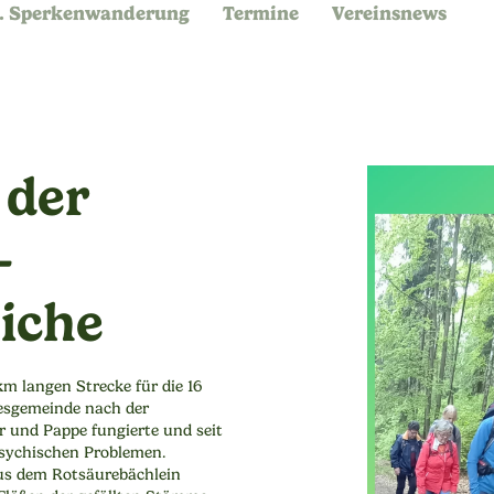
. Sperkenwanderung
Termine
Vereinsnews
 der
–
iche
m langen Strecke für die 16
desgemeinde nach der
r und Pappe fungierte und seit
psychischen Problemen.
aus dem Rotsäurebächlein