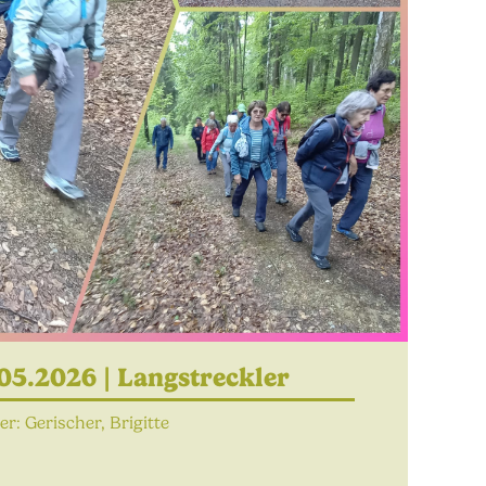
05.2026 |
Langstreckler
: Gerischer, Brigitte