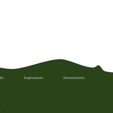
kt
Impressum
Datenschutz
: