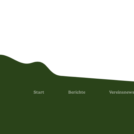
Start
Berichte
Vereinsnew