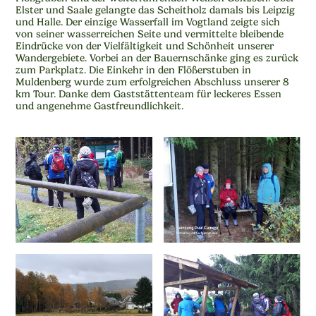
Elster und Saale gelangte das Scheitholz damals bis Leipzig
und Halle. Der einzige Wasserfall im Vogtland zeigte sich
von seiner wasserreichen Seite und vermittelte bleibende
Eindrücke von der Vielfältigkeit und Schönheit unserer
Wandergebiete. Vorbei an der Bauernschänke ging es zurück
zum Parkplatz. Die Einkehr in den Flößerstuben in
Muldenberg wurde zum erfolgreichen Abschluss unserer 8
km Tour. Danke dem Gaststättenteam für leckeres Essen
und angenehme Gastfreundlichkeit.