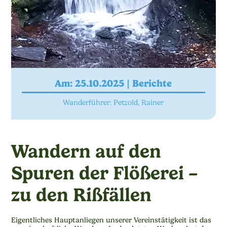
Am: 25.10.2025 |
Berichte
Wanderführer: Petzold, Rainer
Wandern auf den
Spuren der Flößerei –
zu den Rißfällen
Eigentliches Hauptanliegen unserer Vereinstätigkeit ist das