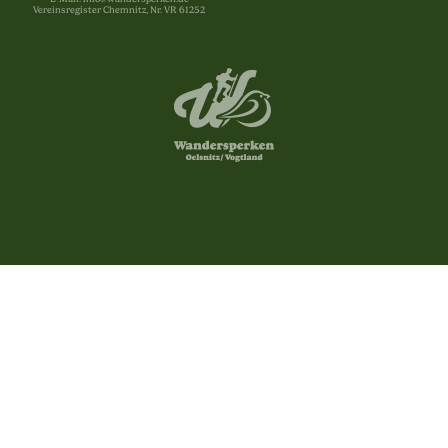
Vereinsregister Chemnitz, Nr. VR 61252