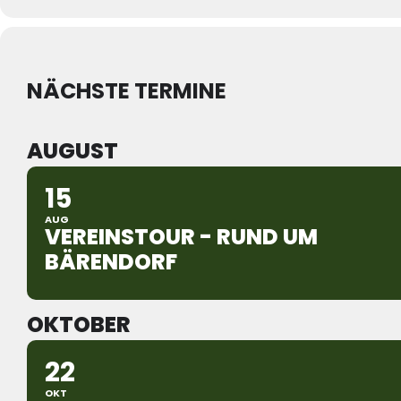
NÄCHSTE TERMINE
AUGUST
15
AUG
VEREINSTOUR - RUND UM
BÄRENDORF
OKTOBER
22
OKT