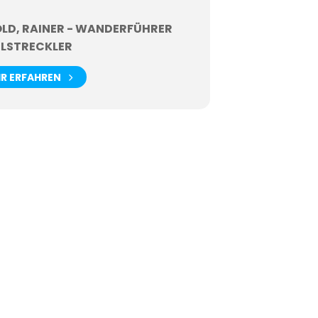
LD, RAINER - WANDERFÜHRER
ELSTRECKLER
R ERFAHREN