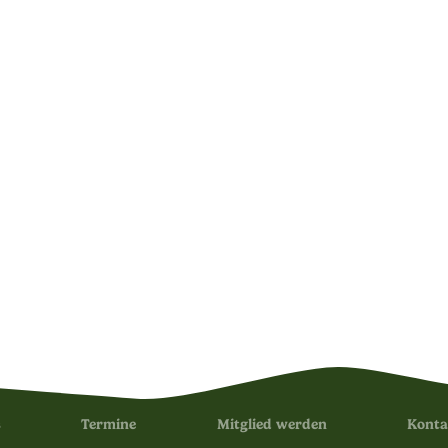
s
Termine
Mitglied werden
Konta