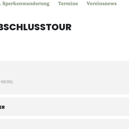
. Sperkenwanderung
Termine
Vereinsnews
BSCHLUSSTOUR
00:00)
ER