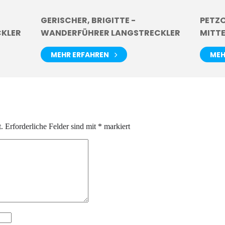
GERISCHER, BRIGITTE -
PETZO
KLER
WANDERFÜHRER LANGSTRECKLER
MITT
MEHR ERFAHREN
MEH
.
Erforderliche Felder sind mit
*
markiert