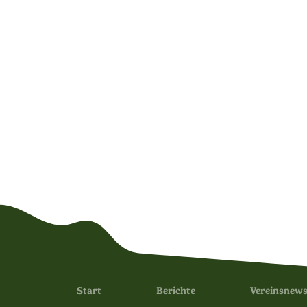
Start
Berichte
Vereinsnew