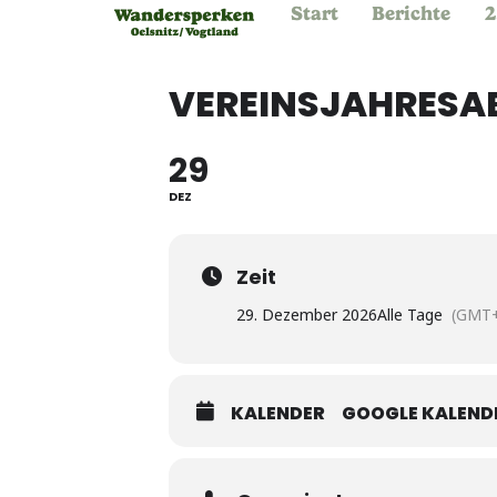
Start
Berichte
2
VEREINSJAHRESA
29
DEZ
Zeit
29. Dezember 2026
Alle Tage
(GMT+
KALENDER
GOOGLE KALEND