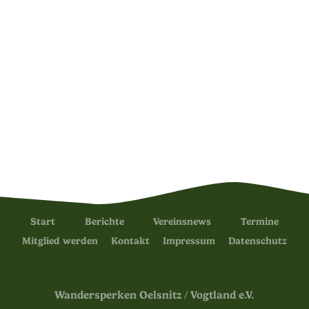
Start
Berichte
Vereinsnews
Termine
Mitglied werden
Kontakt
Impressum
Datenschutz
Wandersperken Oelsnitz / Vogtland e.V.