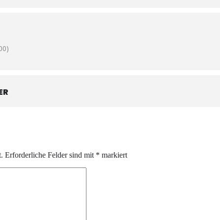
00)
ER
.
Erforderliche Felder sind mit
*
markiert