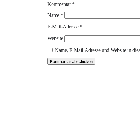
Kommentar
*
Name
*
E-Mail-Adresse
*
Website
Name, E-Mail-Adresse und Website in die