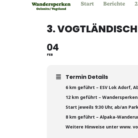
Start
Berichte
2
3. VOGTLÄNDISC
04
FEB
Termin Details
6 km geführt – ESV Lok Adorf, A
12 km geführt – Wandersperken
Start jeweils 9:30 Uhr, ab/an Pa
8 km geführt – Alpaka-Wanderu
Weitere Hinweise unter www. v