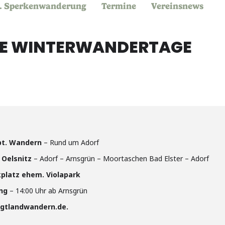
. Sperkenwanderung
Termine
Vereinsnews
HE WINTERWANDERTAGE
bt. Wandern
– Rund um Adorf
 Oelsnitz
– Adorf – Arnsgrün – Moortaschen Bad Elster – Adorf
rkplatz ehem. Violapark
ng
– 14:00 Uhr ab Arnsgrün
ogtlandwandern.de.