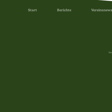
Start
Berichte
Vereinsnew
Ver