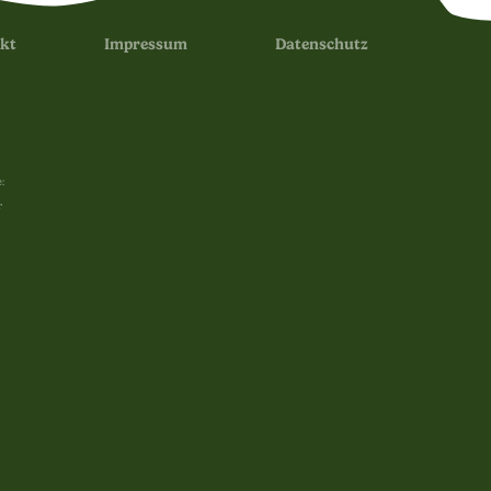
kt
Impressum
Datenschutz
:
r