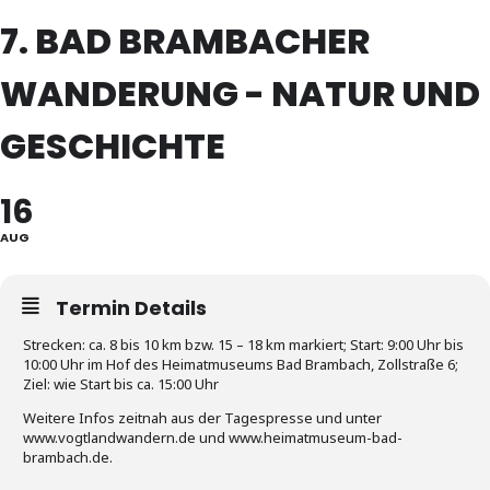
7. BAD BRAMBACHER
WANDERUNG - NATUR UND
GESCHICHTE
16
AUG
Termin Details
Strecken: ca. 8 bis 10 km bzw. 15 – 18 km markiert; Start: 9:00 Uhr bis
10:00 Uhr im Hof des Heimatmuseums Bad Brambach, Zollstraße 6;
Ziel: wie Start bis ca. 15:00 Uhr
Weitere Infos zeitnah aus der Tagespresse und unter
www.vogtlandwandern.de und www.heimatmuseum-bad-
brambach.de.