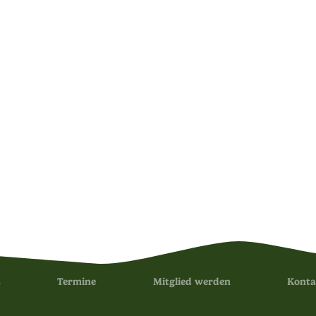
s
Termine
Mitglied werden
Konta