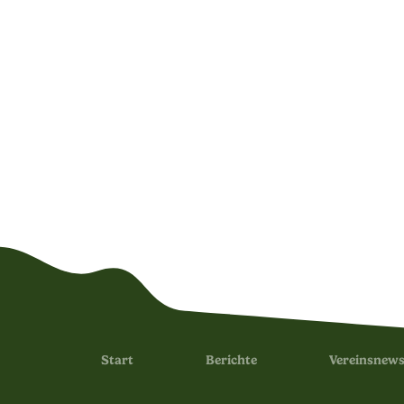
Start
Berichte
Vereinsnew