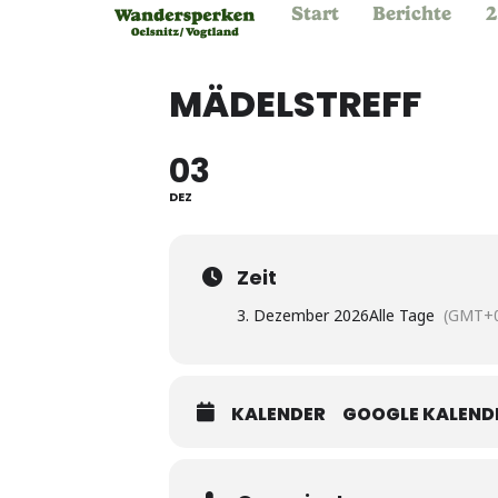
Start
Berichte
2
MÄDELSTREFF
03
DEZ
Zeit
3. Dezember 2026
Alle Tage
(GMT+0
KALENDER
GOOGLE KALEND