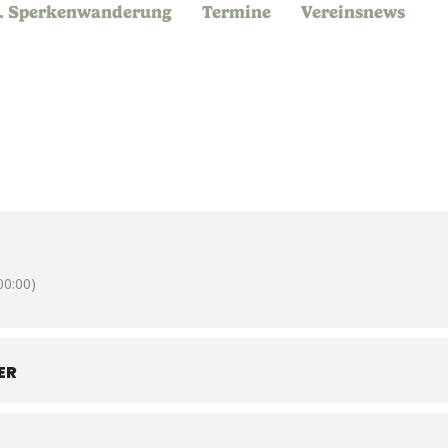
. Sperkenwanderung
Termine
Vereinsnews
0:00)
ER