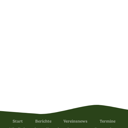
Start
Berichte
Vereinsnews
Termine