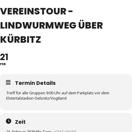
VEREINSTOUR -
LINDWURMWEG ÜBER
KÜRBITZ
21
FEB
Termin Details
Treff für alle Gruppen 9:00 Uhr auf dem Parkplatz vor dem
Elstertalstadion Oelsnitz/Vogtland
Zeit
21. Februar 2026
Alle Tage
(GMT+00:00)