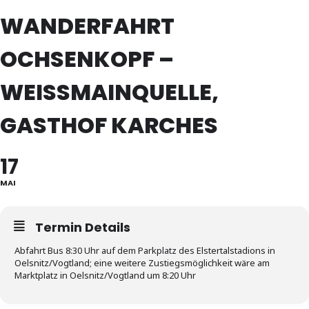
WANDERFAHRT
OCHSENKOPF –
WEISSMAINQUELLE, G
ASTHOF KARCHES
17
MAI
Termin Details
Abfahrt Bus 8:30 Uhr auf dem Parkplatz des Elstertalstadions in
Oelsnitz/Vogtland; eine weitere Zustiegsmöglichkeit wäre am
Marktplatz in Oelsnitz/Vogtland um 8:20 Uhr